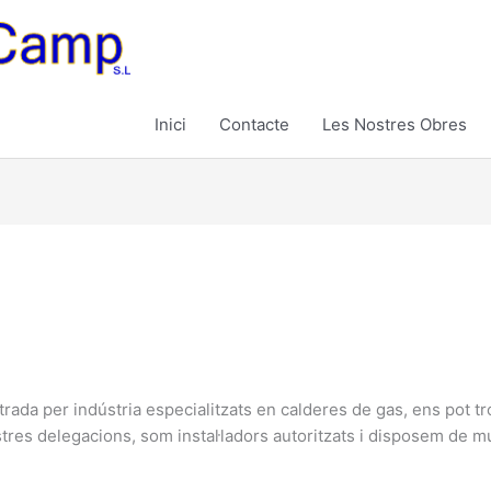
Inici
Contacte
Les Nostres Obres
trada per indústria especialitzats en calderes de gas, ens pot tr
es delegacions, som instal·ladors autoritzats i disposem de mu