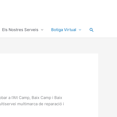
Cerca
Els Nostres Serveis
Botiga Virtual
obar a l’Alt Camp, Baix Camp i Baix
ltiservei multimarca de reparació i