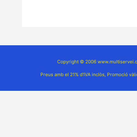
Copyright © 2006 www.multiservei.ca
Preus amb el 21% d'IVA inclòs, Promoció vàlid