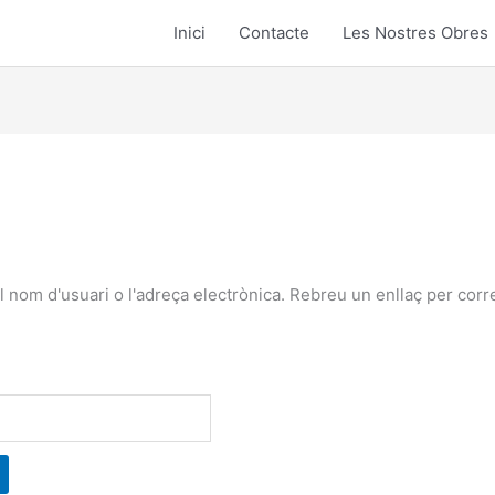
Inici
Contacte
Les Nostres Obres
ori
l nom d'usuari o l'adreça electrònica. Rebreu un enllaç per cor