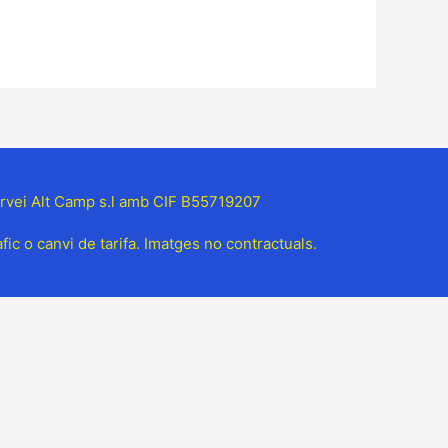
ervei Alt Camp s.l amb CIF B55719207
ic o canvi de tarifa. Imatges no contractuals.