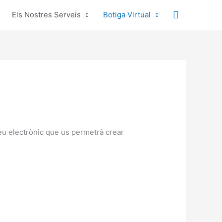
Cerca
Els Nostres Serveis
Botiga Virtual
reu electrònic que us permetrà crear